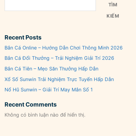
TÌM
KIẾM
Recent Posts
Bắn Cá Online – Hướng Dẫn Chơi Thông Minh 2026
Bắn Cá Đổi Thưởng – Trải Nghiệm Giải Trí 2026
Bắn Cá Tiên – Mẹo Săn Thưởng Hấp Dẫn
Xổ Số Sunwin Trải Nghiệm Trực Tuyến Hấp Dẫn
Nổ Hũ Sunwin – Giải Trí May Mắn Số 1
Recent Comments
Không có bình luận nào để hiển thị.