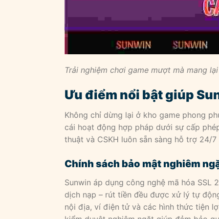
Trải nghiệm chơi game mượt mà mang lại c
Ưu điểm nổi bật giúp Su
Không chỉ dừng lại ở kho game phong phú,
cái hoạt động hợp pháp dưới sự cấp phép
thuật và CSKH luôn sẵn sàng hỗ trợ 24/7 đ
Chính sách bảo mật nghiêm ngặt
Sunwin áp dụng công nghệ mã hóa SSL 256-
dịch nạp – rút tiền đều được xử lý tự đ
nội địa, ví điện tử và các hình thức tiện 
kiểm duyệt nghiêm ngặt giúp đảm bảo quá 