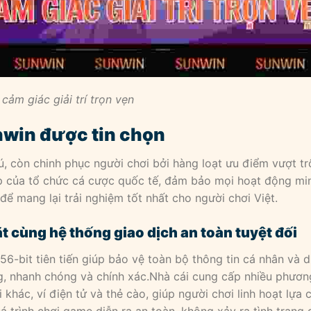
ảm giác giải trí trọn vẹn
nwin được tin chọn
 còn chinh phục người chơi bởi hàng loạt ưu điểm vượt tr
 của tổ chức cá cược quốc tế, đảm bảo mọi hoạt động minh
ể mang lại trải nghiệm tốt nhất cho người chơi Việt.
 cùng hệ thống giao dịch an toàn tuyệt đối
bit tiên tiến giúp bảo vệ toàn bộ thông tin cá nhân và dữ
ộng, nhanh chóng và chính xác.Nhà cái cung cấp nhiều phươ
lợi khác, ví điện tử và thẻ cào, giúp người chơi linh hoạt l
trình chơi game diễn ra an toàn, không xảy ra tình trạng g