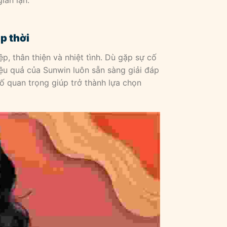
p thời
, thân thiện và nhiệt tình. Dù gặp sự cố
ệu quả của Sunwin luôn sẵn sàng giải đáp
tố quan trọng giúp trở thành lựa chọn