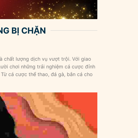
NG BỊ CHẶN
 chất lượng dịch vụ vượt trội. Với giao
ười chơi những trải nghiệm cá cược đỉnh
. Từ cá cược thể thao, đá gà, bắn cá cho