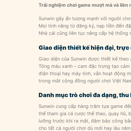
Trải nghiệm chơi game mượt mà và liền 
Sunwin gây ấn tượng mạnh với người chơi 
Mọi tính năng từ đăng ký, nạp tiền đến đ
Nhà cái cũng liên tục nâng cấp hệ thống m
Giao diện thiết kế hiện đại, trự
Giao diện của Sunwin được thiết kế theo 
Tông màu xanh – cam đặc trưng tạo cảm gi
điện thoại hay máy tính, vẫn hoạt động m
trong mắt cộng đồng người chơi Việt Na
Danh mục trò chơi đa dạng, thu
Sunwin cung cấp hàng trăm tựa game đến 
thể tham gia cá cược thể thao, quay hũ, b
lưỡng trước khi ra mắt, đảm bảo công bằn
cho tất cả người chơi dù mới hay lâu năm