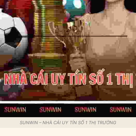
SUNWIN – NHÀ CÁI UY TÍN SỐ 1 THỊ TRƯỜNG