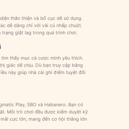
diện thân thiện và bố cục dễ sử dụng.
ác dễ dàng chỉ với vài cú nhấp chuột.
rạng giật lag trong quá trình chơi.
i
g tìm thấy mục cá cược mình yêu thích.
hị giác dễ chịu. Dù bạn truy cập bằng
iều này giúp nhà cái ghi điểm tuyệt đối
gmatic Play, SBO và Habanero. Bạn có
hật. Mỗi trò chơi đều được kiểm duyệt kỹ
 mãi cực lớn, mang đến cơ hội thắng lớn