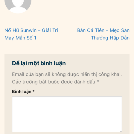
Nổ Hũ Sunwin – Giải Trí
Bắn Cá Tiên – Mẹo Săn
May Mắn Số 1
Thưởng Hấp Dẫn
Để lại một bình luận
Email của bạn sẽ không được hiển thị công khai.
Các trường bắt buộc được đánh dấu
*
Bình luận
*