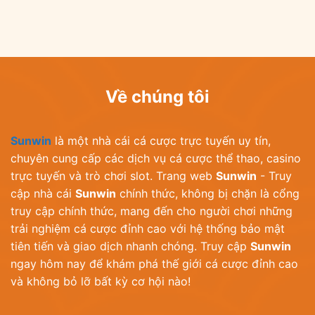
Về chúng tôi
Sunwin
là một nhà cái cá cược trực tuyến uy tín,
chuyên cung cấp các dịch vụ cá cược thể thao, casino
trực tuyến và trò chơi slot. Trang web
Sunwin
- Truy
cập nhà cái
Sunwin
chính thức, không bị chặn là cổng
truy cập chính thức, mang đến cho người chơi những
trải nghiệm cá cược đỉnh cao với hệ thống bảo mật
tiên tiến và giao dịch nhanh chóng. Truy cập
Sunwin
ngay hôm nay để khám phá thế giới cá cược đỉnh cao
và không bỏ lỡ bất kỳ cơ hội nào!