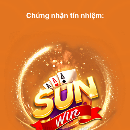
Chứng nhận tín nhiệm: