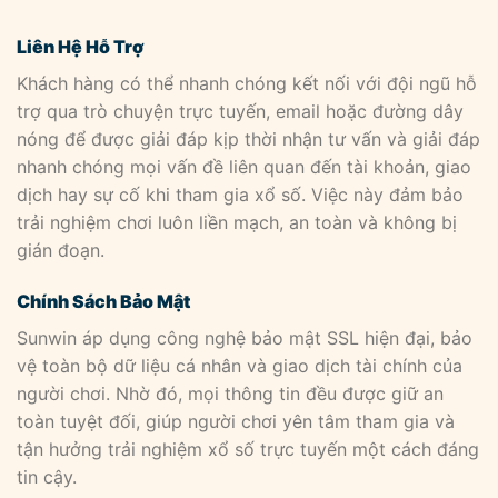
Liên Hệ Hỗ Trợ
Khách hàng có thể nhanh chóng kết nối với đội ngũ hỗ
trợ qua trò chuyện trực tuyến, email hoặc đường dây
nóng để được giải đáp kịp thời nhận tư vấn và giải đáp
nhanh chóng mọi vấn đề liên quan đến tài khoản, giao
dịch hay sự cố khi tham gia xổ số. Việc này đảm bảo
trải nghiệm chơi luôn liền mạch, an toàn và không bị
gián đoạn.
Chính Sách Bảo Mật
Sunwin áp dụng công nghệ bảo mật SSL hiện đại, bảo
vệ toàn bộ dữ liệu cá nhân và giao dịch tài chính của
người chơi. Nhờ đó, mọi thông tin đều được giữ an
toàn tuyệt đối, giúp người chơi yên tâm tham gia và
tận hưởng trải nghiệm xổ số trực tuyến một cách đáng
tin cậy.