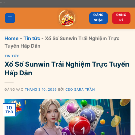
Bỏ
"
"
qua
ĐĂNG
ĐĂNG
nội
NHẬP
KÝ
dung
Home
-
Tin tức
-
Xổ Số Sunwin Trải Nghiệm Trực
Tuyến Hấp Dẫn
TIN TỨC
Xổ Số Sunwin Trải Nghiệm Trực Tuyến
Hấp Dẫn
ĐĂNG VÀO
THÁNG 3 10, 2026
BỞI
CEO SARA TRẦN
10
Th3