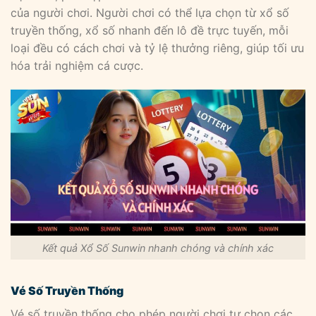
của người chơi. Người chơi có thể lựa chọn từ xổ số
truyền thống, xổ số nhanh đến lô đề trực tuyến, mỗi
loại đều có cách chơi và tỷ lệ thưởng riêng, giúp tối ưu
hóa trải nghiệm cá cược.
Kết quả Xổ Số Sunwin nhanh chóng và chính xác
Vé Số Truyền Thống
Vé số truyền thống cho phép người chơi tự chọn các