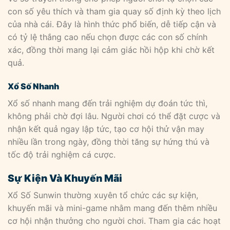
con số yêu thích và tham gia quay số định kỳ theo lịch
của nhà cái. Đây là hình thức phổ biến, dễ tiếp cận và
có tỷ lệ thắng cao nếu chọn được các con số chính
xác, đồng thời mang lại cảm giác hồi hộp khi chờ kết
quả.
Xổ Số Nhanh
Xổ số nhanh mang đến trải nghiệm dự đoán tức thì,
không phải chờ đợi lâu. Người chơi có thể đặt cược và
nhận kết quả ngay lập tức, tạo cơ hội thử vận may
nhiều lần trong ngày, đồng thời tăng sự hứng thú và
tốc độ trải nghiệm cá cược.
Sự Kiện Và Khuyến Mãi
Xổ Số Sunwin thường xuyên tổ chức các sự kiện,
khuyến mãi và mini-game nhằm mang đến thêm nhiều
cơ hội nhận thưởng cho người chơi. Tham gia các hoạt