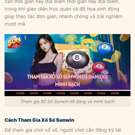
cản thời gian hay địa điểm thời gian hay địa điểm,
trong khi giao diện trực quan và đồ họa sinh động
giúp thao tác đơn giản, nhanh chóng và trải nghiệm
mượt mà.
Tham gia Xổ Số Sunwin dễ dàng và minh bạch
Cách Tham Gia Xổ Số Sunwin
Để tham gia chơi xổ số, người chơi cần đăng ký tài