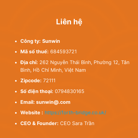
Liên hệ
Công ty:
Sunwin
Mã số thuế:
684593721
Địa chỉ:
262 Nguyễn Thái Bình, Phường 12, Tân
Bình, Hồ Chí Minh, Việt Nam
Zipcode:
72111
Số điện thoại:
0794830165
Email:
sunwin@.com
Website :
https://forth-bridge.co.uk/
CEO & Founder:
CEO Sara Trần