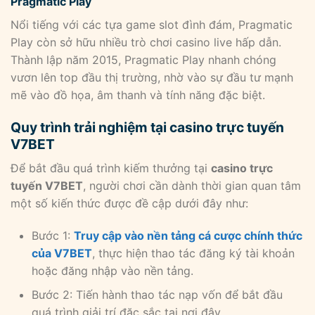
Pragmatic Play
Nổi tiếng với các tựa game slot đình đám, Pragmatic
Play còn sở hữu nhiều trò chơi casino live hấp dẫn.
Thành lập năm 2015, Pragmatic Play nhanh chóng
vươn lên top đầu thị trường, nhờ vào sự đầu tư mạnh
mẽ vào đồ họa, âm thanh và tính năng đặc biệt.
Quy trình trải nghiệm tại casino trực tuyến
V7BET
Để bắt đầu quá trình kiếm thưởng tại
casino trực
tuyến V7BET
, người chơi cần dành thời gian quan tâm
một số kiến thức được đề cập dưới đây như:
Bước 1:
Truy cập vào nền tảng cá cược chính thức
của V7BET
, thực hiện thao tác đăng ký tài khoản
hoặc đăng nhập vào nền tảng.
Bước 2: Tiến hành thao tác nạp vốn để bắt đầu
quá trình giải trí đặc sắc tại nơi đây.