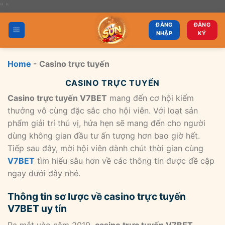
Bỏ
"
"
qua
ĐĂNG
ĐĂNG
nội
NHẬP
KÝ
dung
Home
-
Casino trực tuyến
CASINO TRỰC TUYẾN
Casino trực tuyến V7BET
mang đến cơ hội kiếm
thưởng vô cùng đặc sắc cho hội viên. Với loạt sản
phẩm giải trí thú vị, hứa hẹn sẽ mang đến cho người
dùng không gian đầu tư ấn tượng hơn bao giờ hết.
Tiếp sau đây, mời hội viên dành chút thời gian cùng
V7BET
tìm hiểu sâu hơn về các thông tin được đề cập
ngay dưới đây nhé.
Thông tin sơ lược về casino trực tuyến
V7BET uy tín