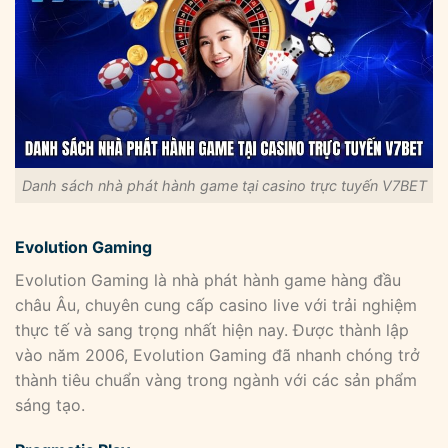
Danh sách nhà phát hành game tại casino trực tuyến V7BET
Evolution Gaming
Evolution Gaming là nhà phát hành game hàng đầu
châu Âu, chuyên cung cấp casino live với trải nghiệm
thực tế và sang trọng nhất hiện nay. Được thành lập
vào năm 2006, Evolution Gaming đã nhanh chóng trở
thành tiêu chuẩn vàng trong ngành với các sản phẩm
sáng tạo.