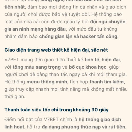
tiến nhất
, đảm bảo mọi thông tin cá nhân và giao dịch
của người chơi được bảo vệ tuyệt đối. Hệ thống bảo
mật của nhà cái còn được quản lý bởi
đội ngũ chuyên
gia an ninh mạng hàng đầu
, với mức đầu tư khủng
nhằm đảm bảo
chống gian lận và hacker tấn công
.
Giao diện trang web thiết kế hiện đại, sắc nét
V7BET mang đến giao diện thiết kế
tinh tế, hiện đại
,
với
tông màu sang trọng
và
bố cục khoa học
, giúp
người chơi dễ dàng thao tác ngay cả khi mới tham gia.
Hệ thống
menu thông minh
, tích hợp
thanh tìm kiếm
,
giúp truy cập nhanh mọi tính năng mà không mất nhiều
thời gian.
Thanh toán siêu tốc chỉ trong khoảng 30 giây
Điểm nổi bật của V7BET chính là
hệ thống giao dịch
linh hoạt
, hỗ trợ
đa dạng phương thức nạp và rút tiền
,