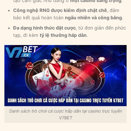
tạo cảm giác như đang ở
một casino sang trọng
.
Công nghệ RNG được kiểm định chặt chẽ
, đảm
bảo kết quả hoàn toàn
ngẫu nhiên và công bằng
.
Đa dạng hình thức đặt cược
, từ đơn giản đến phức
tạp, đi kèm
tỷ lệ thưởng hấp dẫn
.
Danh sách trò chơi cá cược hấp dẫn tại casino trực tuyến
V7BET