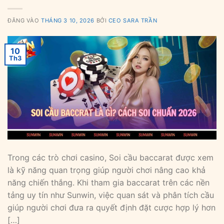
ĐĂNG VÀO
THÁNG 3 10, 2026
BỞI
CEO SARA TRẦN
10
Th3
Trong các trò chơi casino, Soi cầu baccarat được xem
là kỹ năng quan trọng giúp người chơi nâng cao khả
năng chiến thắng. Khi tham gia baccarat trên các nền
tảng uy tín như Sunwin, việc quan sát và phân tích cầu
giúp người chơi đưa ra quyết định đặt cược hợp lý hơn
[…]