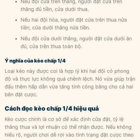
Nếu đội cửa trên thắng, người đặt cửa trên
thắng đủ tiền, cửa dưới thua.
Nếu hai đội hòa, người đặt cửa trên thua nửa
tiền, cửa dưới thắng nửa tiền.
Nếu đội cửa dưới thắng, người đặt cửa dưới ăn
đủ, cửa trên thua toàn bộ.
Ý nghĩa của kèo chấp 1/4
Loại kèo này được coi là hợp lý khi hai đội có phong
độ và thực lực không quá chênh lệch. Nó vừa giúp trận
đấu thêm hấp dẫn vừa tăng tính công bằng cho cả hai
bên đặt cược.
Cách đọc kèo chấp 1/4 hiệu quả
Kèo cược chính là cơ sở để xác định cửa đặt, tỷ lệ
thắng thua và lợi nhuận có thể nhận được. Nếu không
hiểu rõ, người chơi dễ rơi vào tình trạng đặt cược theo