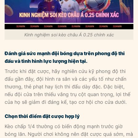
Kinh nghiệm soi kèo châu Á 0.25 chính xác
Đánh giá sức mạnh đội bóng dựa trên phong độ thi
đấu và tình hình lực lượng hiện tại.
Trước khi đặt cược, hãy nghiên cứu kỹ phong độ thi
đấu gần đây, đội hình ra sân và các yếu tố như chấn
thương, thẻ phạt hay lịch thi đấu dày đặc. Đặc biệt,
nếu đội cửa trên thiếu vắng trụ cột quan trọng, lợi thế
của họ sẽ giảm đi đáng kể, tạo cơ hội cho cửa dưới.
Chọn thời điểm đặt cược hợp lý
Kèo chấp 1/4 thường có biến động mạnh trước giờ
bóng lăn. Người chơi không nên đặt cược quá sớm, mà