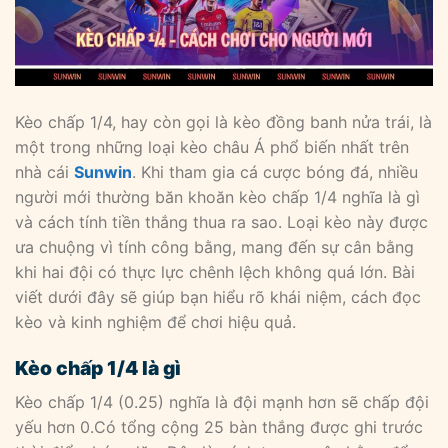
Kèo chấp 1/4, hay còn gọi là kèo đồng banh nửa trái, là
một trong những loại kèo châu Á phổ biến nhất trên
nhà cái
Sunwin
. Khi tham gia cá cược bóng đá, nhiều
người mới thường băn khoăn kèo chấp 1/4 nghĩa là gì
và cách tính tiền thắng thua ra sao. Loại kèo này được
ưa chuộng vì tính công bằng, mang đến sự cân bằng
khi hai đội có thực lực chênh lệch không quá lớn. Bài
viết dưới đây sẽ giúp bạn hiểu rõ khái niệm, cách đọc
kèo và kinh nghiệm để chơi hiệu quả.
Kèo chấp 1/4 là gì
Kèo chấp 1/4 (0.25) nghĩa là đội mạnh hơn sẽ chấp đội
yếu hơn 0.Có tổng cộng 25 bàn thắng được ghi trước