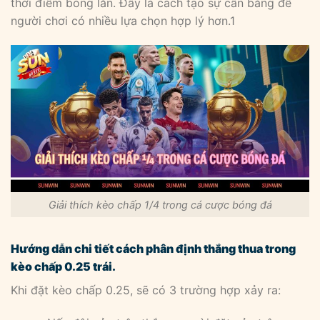
thời điểm bóng lăn. Đây là cách tạo sự cân bằng để
người chơi có nhiều lựa chọn hợp lý hơn.
1
Giải thích kèo chấp 1/4 trong cá cược bóng đá
Hướng dẫn chi tiết cách phân định thắng thua trong
kèo chấp 0.25 trái.
Khi đặt kèo chấp 0.25, sẽ có 3 trường hợp xảy ra: