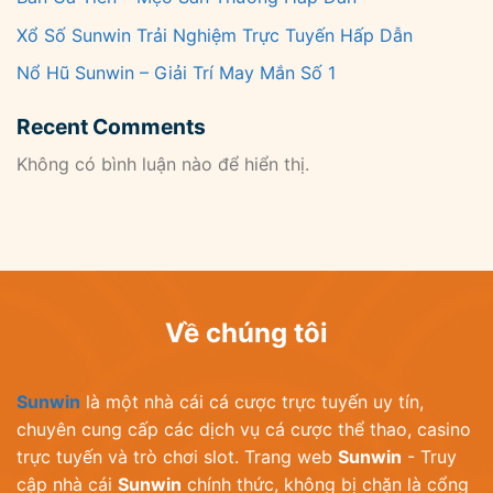
Xổ Số Sunwin Trải Nghiệm Trực Tuyến Hấp Dẫn
Nổ Hũ Sunwin – Giải Trí May Mắn Số 1
Recent Comments
Không có bình luận nào để hiển thị.
Về chúng tôi
Sunwin
là một nhà cái cá cược trực tuyến uy tín,
chuyên cung cấp các dịch vụ cá cược thể thao, casino
trực tuyến và trò chơi slot. Trang web
Sunwin
- Truy
cập nhà cái
Sunwin
chính thức, không bị chặn là cổng